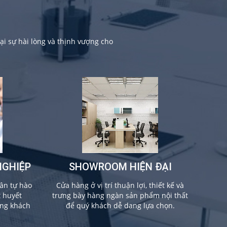
i sự hài lòng và thịnh vượng cho
NGHIỆP
SHOWROOM HIỆN ĐẠI
ân tự hào
Cửa hàng ở vị trí thuận lợi, thiết kế và
t huyết
trưng bày hàng ngàn sản phẩm nội thất
ừng khách
để quý khách dễ dang lựa chọn.