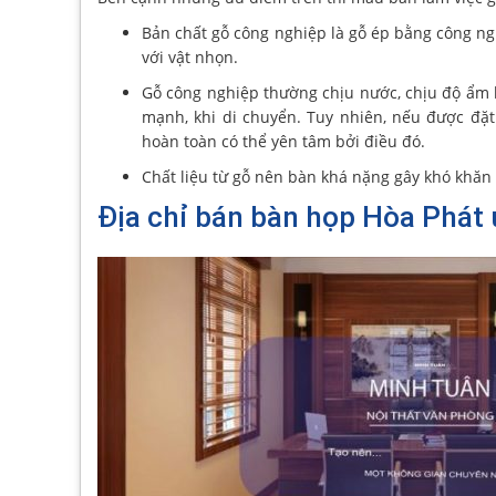
Bản chất gỗ công nghiệp là gỗ ép bằng công ng
với vật nhọn.
Gỗ công nghiệp thường chịu nước, chịu độ ẩm ké
mạnh, khi di chuyển. Tuy nhiên, nếu được đặt 
hoàn toàn có thể yên tâm bởi điều đó.
Chất liệu từ gỗ nên bàn khá nặng gây khó khăn 
Địa chỉ bán bàn họp Hòa Phát 