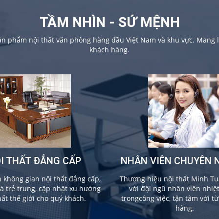
TẦM NHÌN - SỨ MỆNH
sản phẩm nội thất văn phòng hàng đầu Việt Nam và khu vực. Mang lạ
khách hàng.
I THẤT ĐẲNG CẤP
NHÂN VIÊN CHUYÊN 
không gian nội thất đẳng cấp,
Thương hiệu nội thất Minh Tu
và trẻ trung, cập nhật xu hướng
với đội ngũ nhân viên nhiệ
hất thế giới cho quý khách.
trongcông việc, tận tâm với t
hàng.