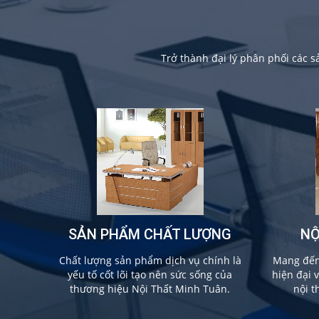
Trở thành đại lý phân phối các 
SẢN PHẨM CHẤT LƯỢNG
NỘ
Chất lượng sản phẩm dịch vụ chính là
Mang đến 
yếu tố cốt lõi tạo nên sức sống của
hiện đại 
thương hiệu Nội Thất Minh Tuân.
nội t