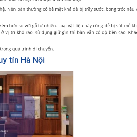
hệ. Nên bàn thường có bề mặt khá dễ bị trầy sước, bong tróc nêu
m hơn so với gỗ tự nhiên. Loại vật liệu này cũng dễ bị sứt mẻ kh
ở vị trí khô ráo, sử dụng giữ gìn thì bàn vẫn có độ bền cao. Kh
trong quá trình di chuyển.
uy tín Hà Nội