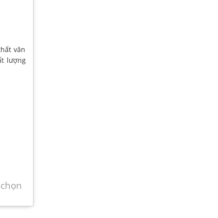
hất văn
ất lượng
 chọn