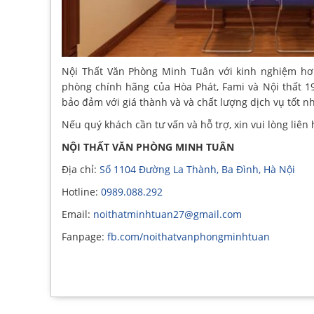
Nội Thất Văn Phòng Minh Tuân với kinh nghiệm hơ
phòng chính hãng của Hòa Phát, Fami và Nội thất 1
bảo đảm với giá thành và và chất lượng dịch vụ tốt nh
Nếu quý khách cần tư vấn và hỗ trợ, xin vui lòng liên 
NỘI THẤT VĂN PHÒNG MINH TUÂN
Địa chỉ:
Số 1104 Đường La Thành, Ba Đình, Hà Nội
Hotline:
0989.088.292
Email:
noithatminhtuan27@gmail.com
Fanpage:
fb.com/noithatvanphongminhtuan