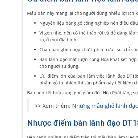
Mẫu bàn này mang lại cho người dùng nhiều lợi ích k
Nguyên liệu bằng gỗ công nghiệp nên điều đầu 
Vì gọn nhẹ, nên có thể tháo rời và dễ dàng lắp
xa, ở mọi địa hình.
Chân bàn ghép hộp chữ L phía trước soi chỉ sơn
Bàn lãnh đạo mặt lượn cong Hòa Phát kết hợp
cho người sử dụng.
Ưu điểm lớn của bàn làm việc lãnh đạo DT189
phẩm gỗ tự nhiên thì sản phẩm này tiết kiệm ch
Bạn nên kết hợp cùng ghế giám đốc Hòa Phát tăng sự
>> Xem thêm:
Những mẫu ghế lãnh đạo 
Nhược điểm bàn lãnh đạo DT
Bên cạnh những ưu điểm trên thì mẫu bàn làm việc g