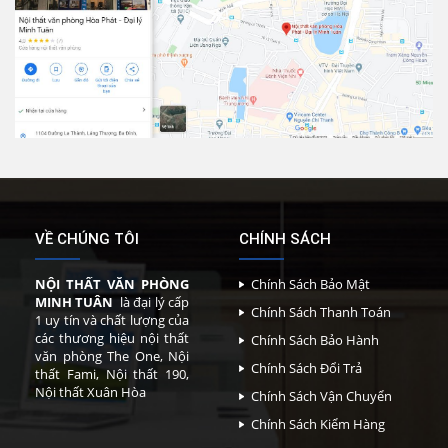
VỀ CHÚNG TÔI
CHÍNH SÁCH
NỘI THẤT VĂN PHÒNG
Chính Sách Bảo Mật
MINH TUÂN
là đại lý cấp
Chính Sách Thanh Toán
1 uy tín và chất lượng của
các thương hiệu nội thất
Chính Sách Bảo Hành
văn phòng The One, Nội
Chính Sách Đổi Trả
thất Fami, Nội thất 190,
Nội thất Xuân Hòa
Chính Sách Vận Chuyển
Chính Sách Kiểm Hàng