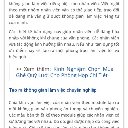
không gian làm việc riêng biệt cho nhân viên. Việc ngồi
theo một nhóm nhân viên vẫn có thể giao tiếp, trao đổi
dễ dàng mà vẫn giữ được không gian làm việc riêng tư
của mình.
Các thiết kế bàn dạng này giúp nhân viên dễ dàng hòa
nhập với không khí chung của văn phòng. Các nhân viên
vừa tác động ảnh hưởng lẫn nhau. Nếu như tận dụng tốt
ưu điểm này sẽ tạo ra một phong trào làm việc tốt và
hiệu quả.
>> Xem thêm:
Kinh Nghiệm Chọn Mua
Ghế Quỳ Lưới Cho Phòng Họp Chi Tiết
Tạo ra không gian làm việc chuyên nghiệp
Chia khu vực làm việc của nhân viên theo module tạo ra
một không gian văn phòng ấn tượng và chuyên nghiệp.
Các mẫu bàn thiết kế theo module giúp các nhân viên có
sự tương tác với nhau. Do đó, giữ được nhịp độ công việc
hiệu quả. Chia rõ khu vực làm việc giúp cho không gian