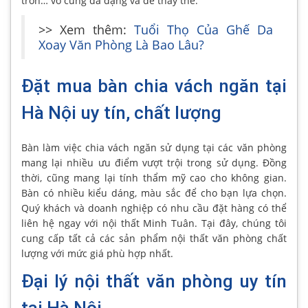
tròn… vô cùng đa dạng và dễ thay thế.
>> Xem thêm:
Tuổi Thọ Của Ghế Da
Xoay Văn Phòng Là Bao Lâu?
Đặt mua bàn chia vách ngăn tại
Hà Nội uy tín, chất lượng
Bàn làm việc chia vách ngăn sử dụng tại các văn phòng
mang lại nhiều ưu điểm vượt trội trong sử dụng. Đồng
thời, cũng mang lại tính thẩm mỹ cao cho không gian.
Bàn có nhiều kiểu dáng, màu sắc để cho bạn lựa chọn.
Quý khách và doanh nghiệp có nhu cầu đặt hàng có thể
liên hệ ngay với nội thất Minh Tuân. Tại đây, chúng tôi
cung cấp tất cả các sản phẩm nội thất văn phòng chất
lượng với mức giá phù hợp nhất.
Đại lý nội thất văn phòng uy tín
tại Hà Nội