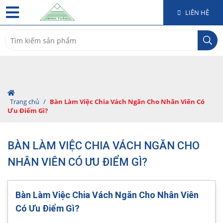
LIÊN HỆ
Search
for:
Trang chủ
/
Bàn Làm Việc Chia Vách Ngăn Cho Nhân Viên Có
Ưu Điểm Gì?
BÀN LÀM VIỆC CHIA VÁCH NGĂN CHO
NHÂN VIÊN CÓ ƯU ĐIỂM GÌ?
Bàn Làm Việc Chia Vách Ngăn Cho Nhân Viên
Có Ưu Điểm Gì?