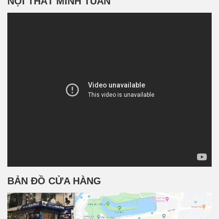
NỘI THẤT MINH TUÂN
BẢN ĐỒ CỬA HÀNG