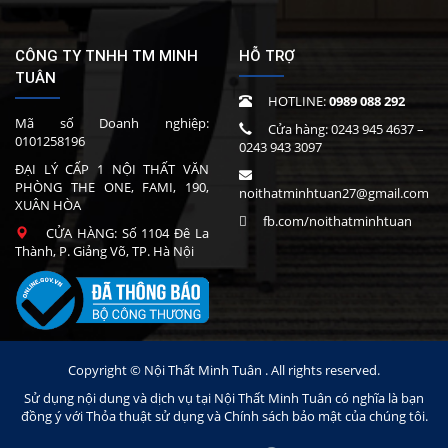
CÔNG TY TNHH TM MINH
HỖ TRỢ
TUÂN
HOTLINE:
0989 088 292
Mã số Doanh nghiệp:
Cửa hàng:
0243 945 4637
–
0101258196
0243 943 3097
ĐẠI LÝ CẤP 1 NỘI THẤT VĂN
PHÒNG THE ONE, FAMI, 190,
noithatminhtuan27@gmail.com
XUÂN HÒA
fb.com/noithatminhtuan
CỬA HÀNG: Số 1104 Đê La
Thành, P. Giảng Võ, TP. Hà Nội
Copyright © Nội Thất Minh Tuân . All rights reserved.
Sử dụng nội dung và dịch vụ tại Nội Thất Minh Tuân có nghĩa là bạn
đồng ý với Thỏa thuật sử dụng và Chính sách bảo mật của chúng tôi.