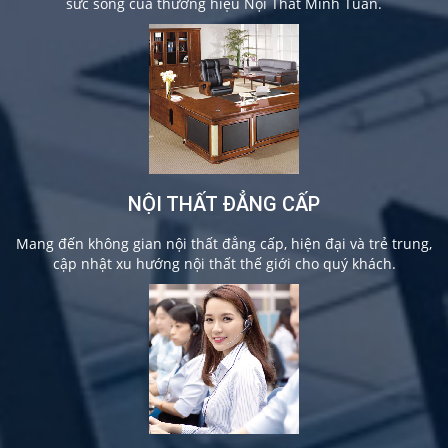
sức sống của thương hiệu Nội Thất Minh Tuân.
NỘI THẤT ĐẲNG CẤP
Mang đến không gian nội thất đẳng cấp, hiện đại và trẻ trung,
cập nhật xu hướng nội thất thế giới cho quý khách.